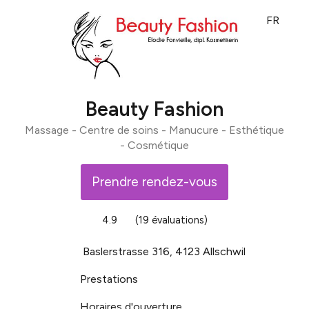
FR
Beauty Fashion
Massage - Centre de soins - Manucure - Esthétique
- Cosmétique
Prendre rendez-vous
4.9
(19 évaluations)
Baslerstrasse 316, 4123 Allschwil
Prestations
Horaires d'ouverture