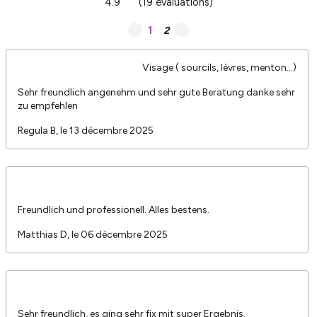
4.9
(19 évaluations)
1
2
Visage ( sourcils, lèvres, menton...)
Sehr freundlich angenehm und sehr gute Beratung danke sehr
zu empfehlen
Regula B, le 13 décembre 2025
Freundlich und professionell. Alles bestens.
Matthias D, le 06 décembre 2025
Sehr freundlich, es ging sehr fix mit super Ergebnis.