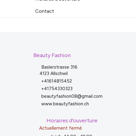
Contact
Beauty Fashion
Baslerstrasse 316
4123 Allschwil
+41614815452
+41754330323
beautyfashion08@gmail.com
www.beautyfashion.ch
Horaires d'ouverture
Actuellement fermé