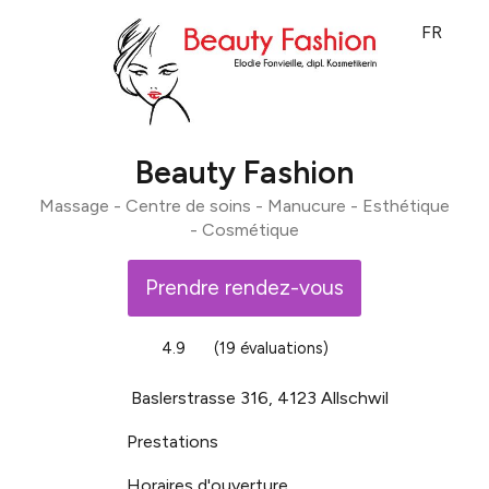
FR
Beauty Fashion
Massage - Centre de soins - Manucure - Esthétique
- Cosmétique
Prendre rendez-vous
4.9
(19 évaluations)
Baslerstrasse 316, 4123 Allschwil
Prestations
Horaires d'ouverture