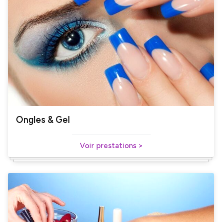
Ongles & Gel
Voir prestations >